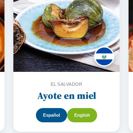
EL SALVADOR
Ayote en miel
Español
English