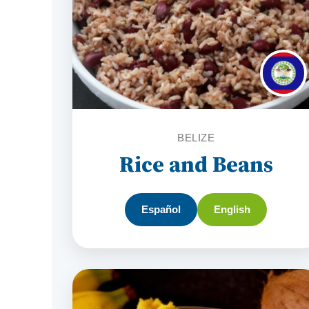
BELIZE
Rice and Beans
Español
English