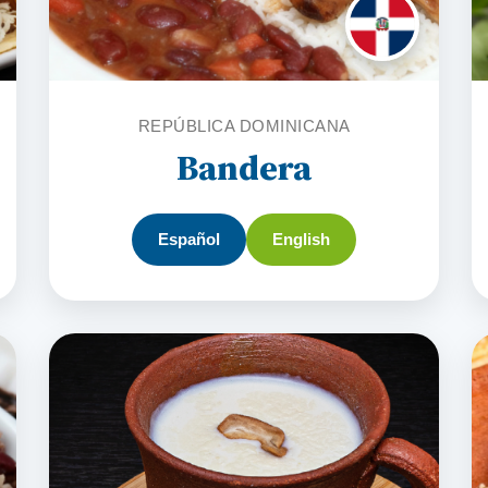
REPÚBLICA DOMINICANA
Bandera
Español
English