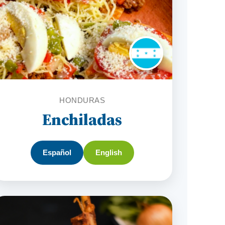
HONDURAS
Enchiladas
Español
English