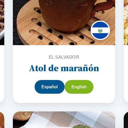
EL SALVADOR
Atol de marañón
Español
English