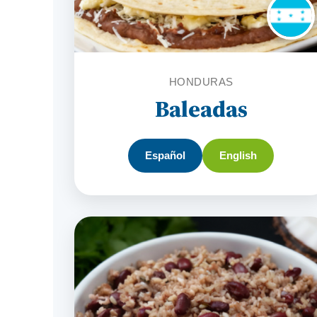
HONDURAS
Baleadas
Español
English