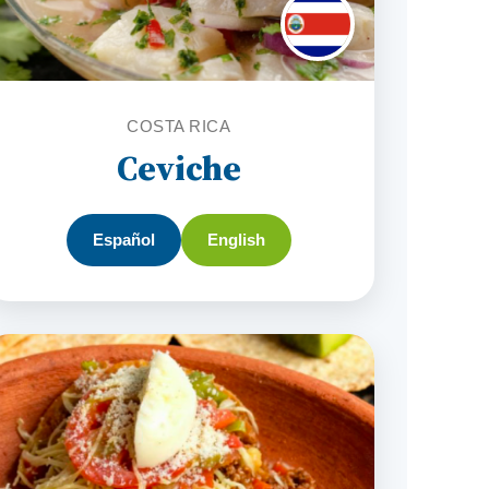
COSTA RICA
Ceviche
Español
English